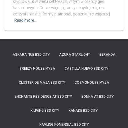
kryptowalut w wielu sektorach, w tym w branży gier
hazardowych. Coraz więcej graczy decyduje się na
korzystanie z tej formy płatności, poszukując większej
Read more…
ASKARA NUE BSD CITY
AZURA STARLIGHT
BERANDA
BREEZY HOUSE MYZA
CASTILLA NUEVO BSD CITY
CLUSTER DE MAJA BSD CITY
COZMOHOUSE MYZA
ENCHANTE RESIDENCE AT BSD CITY
EONNA AT BSD CITY
K LIVING BSD CITY
KANADE BSD CITY
KAVLING KOMERSIAL BSD CITY