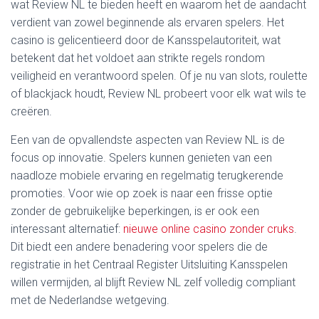
wat Review NL te bieden heeft en waarom het de aandacht
verdient van zowel beginnende als ervaren spelers. Het
casino is gelicentieerd door de Kansspelautoriteit, wat
betekent dat het voldoet aan strikte regels rondom
veiligheid en verantwoord spelen. Of je nu van slots, roulette
of blackjack houdt, Review NL probeert voor elk wat wils te
creëren.
Een van de opvallendste aspecten van Review NL is de
focus op innovatie. Spelers kunnen genieten van een
naadloze mobiele ervaring en regelmatig terugkerende
promoties. Voor wie op zoek is naar een frisse optie
zonder de gebruikelijke beperkingen, is er ook een
interessant alternatief:
nieuwe online casino zonder cruks
.
Dit biedt een andere benadering voor spelers die de
registratie in het Centraal Register Uitsluiting Kansspelen
willen vermijden, al blijft Review NL zelf volledig compliant
met de Nederlandse wetgeving.