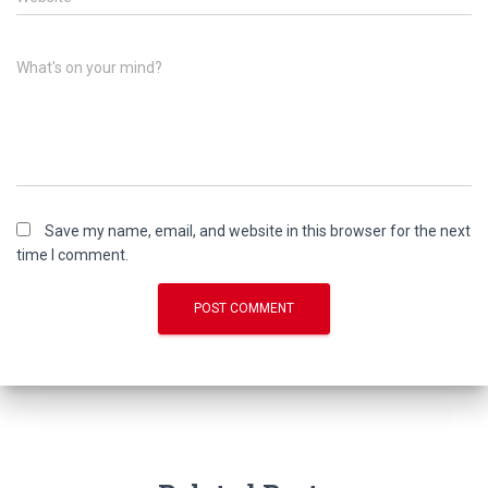
What's on your mind?
Save my name, email, and website in this browser for the next
time I comment.