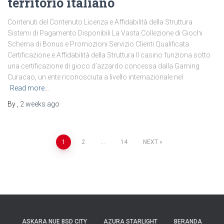
territorio italiano
Contenuti del Contenuto Licenza e Affidabilità della Struttura
Sistemi di Pagamento Disponibili La Vasta Collezione di Giochi
Schema di Bonus e Promozioni Servizio Clienti Qualificata
Certificazione e Affidabilità della Struttura Il casino funziona sotto
una certificazione di gioco d’azzardo concessa dalla Gaming
Curacao, un ente riconosciuta a livello internazionale nel
Read more…
By
,
2 weeks
ago
Posts
1
2
…
14
NEXT
pagination
ASKARA NUE BSD CITY
AZURA STARLIGHT
BERANDA