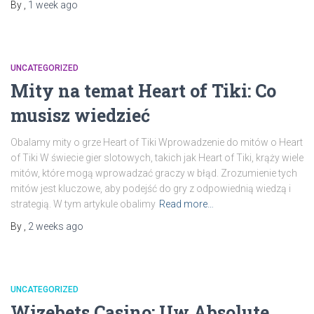
By
,
1 week
ago
UNCATEGORIZED
Mity na temat Heart of Tiki: Co
musisz wiedzieć
Obalamy mity o grze Heart of Tiki Wprowadzenie do mitów o Heart
of Tiki W świecie gier slotowych, takich jak Heart of Tiki, krąży wiele
mitów, które mogą wprowadzać graczy w błąd. Zrozumienie tych
mitów jest kluczowe, aby podejść do gry z odpowiednią wiedzą i
strategią. W tym artykule obalimy
Read more…
By
,
2 weeks
ago
UNCATEGORIZED
Wizebets Casino: Uw Absolute