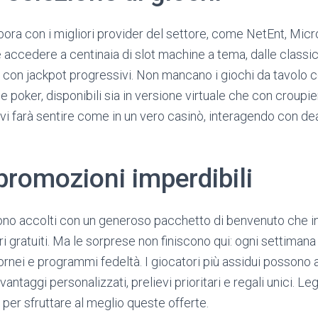
ora con i migliori provider del settore, come NetEnt, Mic
te accedere a centinaia di slot machine a tema, dalle classic
con jackpot progressivi. Non mancano i giochi da tavolo c
e poker, disponibili sia in versione virtuale che con croupier
 vi farà sentire come in un vero casinò, interagendo con dea
promozioni imperdibili
ngono accolti con un generoso pacchetto di benvenuto che i
i gratuiti. Ma le sorprese non finiscono qui: ogni settiman
ornei e programmi fedeltà. I giocatori più assidui possono
vantaggi personalizzati, prelievi prioritari e regali unici. L
 per sfruttare al meglio queste offerte.