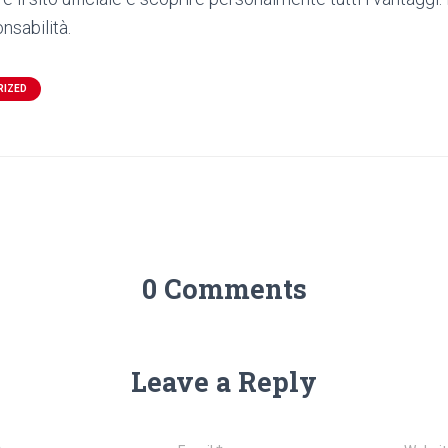
nsabilità.
RIZED
0 Comments
Leave a Reply