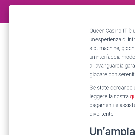
Queen Casino IT è un
un’esperienza di int
slot machine, gioch
un’interfaccia moder
all’avanguardia gar
giocare con serenit
Se state cercando u
leggere la nostra
qu
pagamenti e assiste
divertente.
Un’ampia 