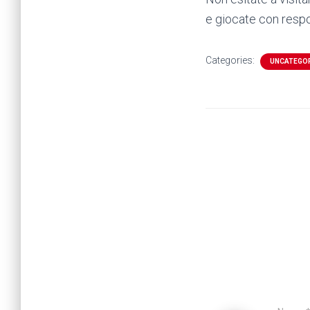
e giocate con respo
Categories:
UNCATEGO