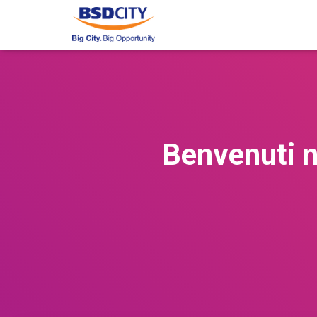
Benvenuti n