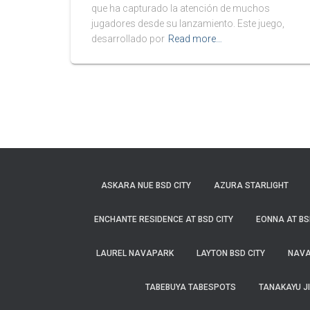
que ha capturado la atención de muchos
jugadores desde su lanzamiento. Este juego,
desarrollado por
Read more…
ASKARA NUE BSD CITY
AZURA STARLIGHT
ENCHANTE RESIDENCE AT BSD CITY
EONNA AT BS
LAUREL NAVAPARK
LAYTON BSD CITY
NAVA
TABEBUYA TABESPOTS
TANAKAYU JI