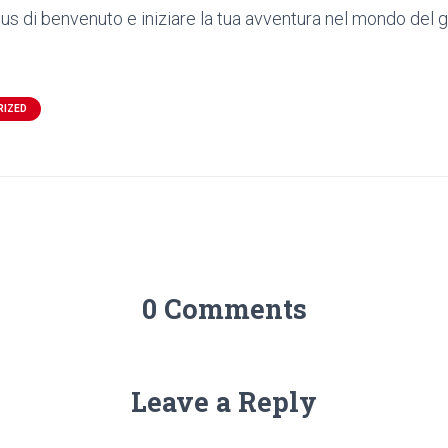
nus di benvenuto e iniziare la tua avventura nel mondo del 
RIZED
0 Comments
Leave a Reply