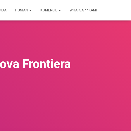
NDA
HUNIAN
KOMERSIL
WHATSAPP KAMI
ova Frontiera
a