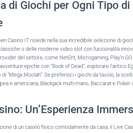
a di Giochi per Ogni Tipo di
e
en Casino IT risiede nella sua incredibile selezione di gioch
lassiche o delle moderne video slot con funzionalità innovat
i provider del settore, come NetEnt, Microgaming, Play’n GO
 avventure epiche con “Book of Dead”, esplorare l’antico Egi
di “Mega Moolah”. Se preferisci i giochi da tavolo, la scelt
opea e americana, Blackjack multi-mano, Baccarat e Poker in
asino: Un’Esperienza Immers
zione di un casinò fisico comodamente da casa, il Live Ca