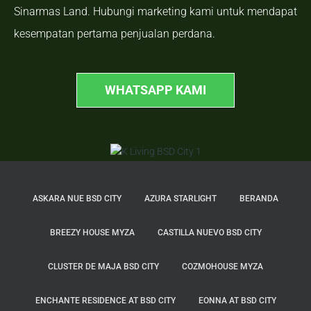
Sinarmas Land. Hubungi marketing kami untuk mendapat
kesempatan pertama penjualan perdana.
WHATSAPP KAMI
ASKARA NUE BSD CITY
AZURA STARLIGHT
BERANDA
BREEZY HOUSE MYZA
CASTILLA NUEVO BSD CITY
CLUSTER DE MAJA BSD CITY
COZMOHOUSE MYZA
ENCHANTE RESIDENCE AT BSD CITY
EONNA AT BSD CITY