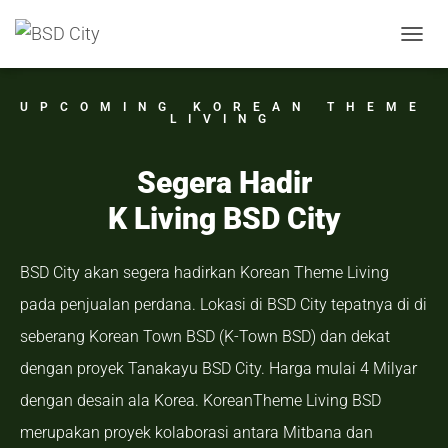
T
O
G
G
UPCOMING KOREAN THEME
LIVING
L
E
N
Segera Hadir
A
V
K Living BSD City
I
G
A
BSD City akan segera hadirkan Korean Theme Living
T
I
pada penjualan perdana. Lokasi di BSD City tepatnya di di
O
seberang Korean Town BSD (K-Town BSD) dan dekat
N
dengan proyek Tanakayu BSD City. Harga mulai 4 Milyar
dengan desain ala Korea. KoreanTheme Living BSD
merupakan proyek kolaborasi antara Mitbana dan