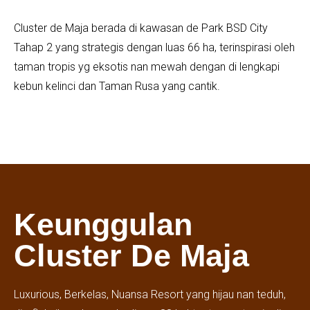
Cluster de Maja berada di kawasan de Park BSD City
Tahap 2 yang strategis dengan luas 66 ha, terinspirasi oleh
taman tropis yg eksotis nan mewah dengan di lengkapi
kebun kelinci dan Taman Rusa yang cantik.
Keunggulan
Cluster De Maja
Luxurious, Berkelas, Nuansa Resort yang hijau nan teduh,