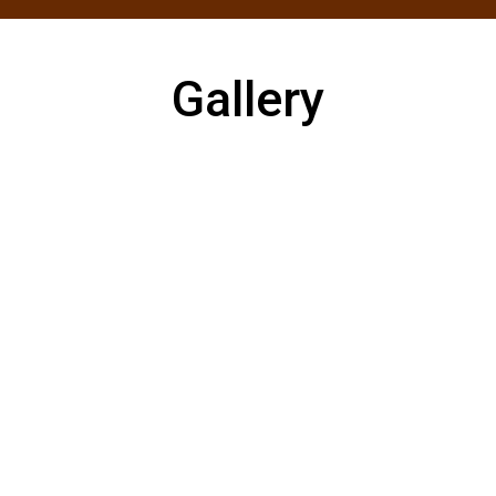
Gallery