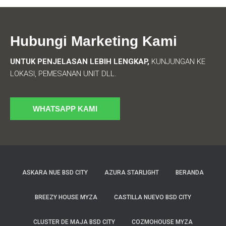
Hubungi Marketing Kami
UNTUK PENJELASAN LEBIH LENGKAP,
KUNJUNGAN KE
LOKASI, PEMESANAN UNIT DLL.
WHATSAPP KAMI
ASKARA NUE BSD CITY
AZURA STARLIGHT
BERANDA
BREEZY HOUSE MYZA
CASTILLA NUEVO BSD CITY
CLUSTER DE MAJA BSD CITY
COZMOHOUSE MYZA