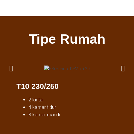
Tipe Rumah
T10 230/250
2 lantai
4 kamar tidur
3 kamar mandi