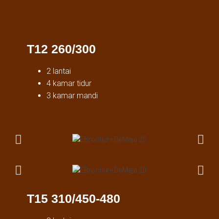
T12 260/300
2 lantai
4 kamar tidur
3 kamar mandi
T15 310/450-480