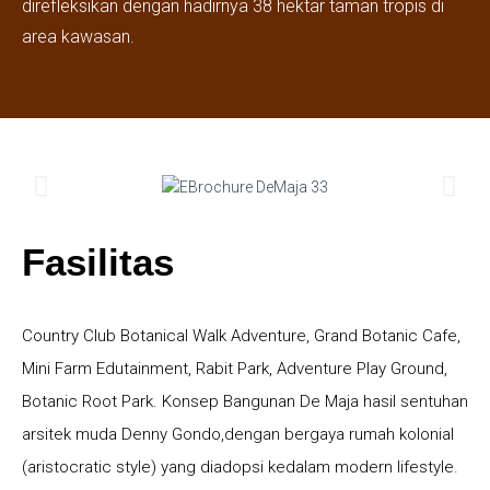
direfleksikan dengan hadirnya 38 hektar taman tropis di
area kawasan.
Fasilitas
Country Club Botanical Walk Adventure, Grand Botanic Cafe,
Mini Farm Edutainment, Rabit Park, Adventure Play Ground,
Botanic Root Park. Konsep Bangunan De Maja hasil sentuhan
arsitek muda Denny Gondo,dengan bergaya rumah kolonial
(aristocratic style) yang diadopsi kedalam modern lifestyle.