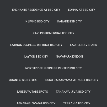
ENCHANTE RESIDENCE AT BSD CITY
EONNA AT BSD CITY
K LIVING BSD CITY
KANADE BSD CITY
KAVLING KOMERSIAL BSD CITY
LATINOS BUSINESS DISTRICT BSD CITY
LAUREL NAVAPARK
LAYTON BSD CITY
NAVAPARK LYNDON
NORTHRIDGE BUSINESS CENTER BSD CITY
QUANTIS SIGNATURE
RUKO DAIKANYAMA AT ZORA BSD CITY
TABEBUYA TABESPOTS
TANAKAYU JIVA BSD CITY
TANAKAYU SVADHI BSD CITY
TERRAVIA BSD CITY